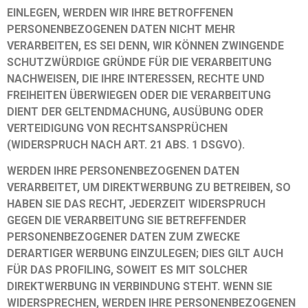
EINLEGEN, WERDEN WIR IHRE BETROFFENEN
PERSONENBEZOGENEN DATEN NICHT MEHR
VERARBEITEN, ES SEI DENN, WIR KÖNNEN ZWINGENDE
SCHUTZWÜRDIGE GRÜNDE FÜR DIE VERARBEITUNG
NACHWEISEN, DIE IHRE INTERESSEN, RECHTE UND
FREIHEITEN ÜBERWIEGEN ODER DIE VERARBEITUNG
DIENT DER GELTENDMACHUNG, AUSÜBUNG ODER
VERTEIDIGUNG VON RECHTSANSPRÜCHEN
(WIDERSPRUCH NACH ART. 21 ABS. 1 DSGVO).
WERDEN IHRE PERSONENBEZOGENEN DATEN
VERARBEITET, UM DIREKTWERBUNG ZU BETREIBEN, SO
HABEN SIE DAS RECHT, JEDERZEIT WIDERSPRUCH
GEGEN DIE VERARBEITUNG SIE BETREFFENDER
PERSONENBEZOGENER DATEN ZUM ZWECKE
DERARTIGER WERBUNG EINZULEGEN; DIES GILT AUCH
FÜR DAS PROFILING, SOWEIT ES MIT SOLCHER
DIREKTWERBUNG IN VERBINDUNG STEHT. WENN SIE
WIDERSPRECHEN, WERDEN IHRE PERSONENBEZOGENEN