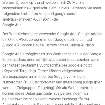
Werbe-ID) verknüpft sind, werden nach 26 Monaten
anonymisiert bzw. gelöscht. Details hierzu ersehen Sie unter
folgendem Link: https://support.google.com/
analytics/answer/7667196?hl=de
Google Ads
Der Websitebetreiber verwendet Google Ads. Google Ads ist
ein Online-Werbeprogramm der Google Ireland Limited
(„Google“), Gordon House, Barrow Street, Dublin 4, Irland.
Google Ads ermöglicht es uns Werbeanzeigen in der Google-
Suchmaschine oder auf Drittwebseiten auszuspielen, wenn
der Nutzer bestimmte Suchbegriffe bei Google eingibt
(Keyword-Targeting). Ferner können zielgerichtete
Werbeanzeigen anhand der bei Google vorhandenen
Nutzerdaten (z. B. Standortdaten und Interessen) ausgespielt
werden (Zielgruppen-Targeting). Wir als Websitebetreiber
können diese Daten quantitativ auswerten, indem wir
beispielsweise analysieren, welche Suchbegriffe zur
Ausspielung unserer Werbeanzeigen geführt haben und wie