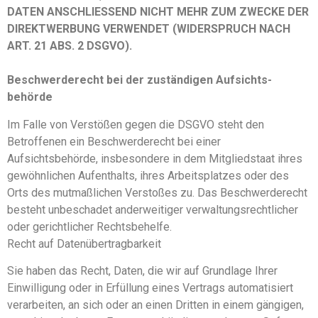
DATEN ANSCHLIESSEND NICHT MEHR ZUM ZWECKE DER
DIREKTWERBUNG VERWENDET (WIDERSPRUCH NACH
ART. 21 ABS. 2 DSGVO).
Beschwerde­recht bei der zuständigen Aufsichts­
behörde
Im Falle von Verstößen gegen die DSGVO steht den
Betroffenen ein Beschwerderecht bei einer
Aufsichtsbehörde, insbesondere in dem Mitgliedstaat ihres
gewöhnlichen Aufenthalts, ihres Arbeitsplatzes oder des
Orts des mutmaßlichen Verstoßes zu. Das Beschwerderecht
besteht unbeschadet anderweitiger verwaltungsrechtlicher
oder gerichtlicher Rechtsbehelfe.
Recht auf Daten­übertrag­barkeit
Sie haben das Recht, Daten, die wir auf Grundlage Ihrer
Einwilligung oder in Erfüllung eines Vertrags automatisiert
verarbeiten, an sich oder an einen Dritten in einem gängigen,