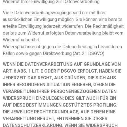
Widerruf Ihrer Einwilligung zur Datenverarbeitung
Viele Datenverarbeitungsvorgänge sind nur mit Ihrer
ausdrücklichen Einwilligung möglich. Sie können eine bereits
erteilte Einwilligung jederzeit widerrufen. Die Rechtmäßigkeit
der bis zum Widerruf erfolgten Datenverarbeitung bleibt vom
Widerruf unberührt.
Widerspruchsrecht gegen die Datenerhebung in besonderen
Fällen sowie gegen Direktwerbung (Art. 21 DSGVO)
WENN DIE DATENVERARBEITUNG AUF GRUNDLAGE VON
ART. 6 ABS. 1 LIT. E ODER F DSGVO ERFOLGT, HABEN SIE
JEDERZEIT DAS RECHT, AUS GRÜNDEN, DIE SICH AUS
IHRER BESONDEREN SITUATION ERGEBEN, GEGEN DIE
VERARBEITUNG IHRER PERSONENBEZOGENEN DATEN
WIDERSPRUCH EINZULEGEN; DIES GILT AUCH FÜR EIN
AUF DIESE BESTIMMUNGEN GESTÜTZTES PROFILING.
DIE JEWEILIGE RECHTSGRUNDLAGE, AUF DENEN EINE
VERARBEITUNG BERUHT, ENTNEHMEN SIE DIESER
DATENSCHUTZERKLÄRUNG. WENN SIE WIDERSPRUCH